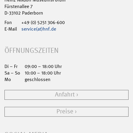
Fürstenallee 7
D-33102 Paderborn
Fon
+49 (0) 5251 306-600
E-Mail
service(at)hnf.de
ÖFFNUNGSZEITEN
Di – Fr
09:00 – 18:00 Uhr
Sa – So
10:00 – 18:00 Uhr
Mo
geschlossen
Anfahrt
Preise