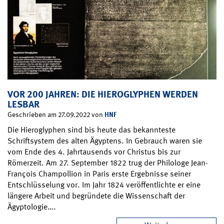
VOR 200 JAHREN: DIE HIEROGLYPHEN WERDEN
LESBAR
HNF
Geschrieben am 27.09.2022 von
Die Hieroglyphen sind bis heute das bekannteste
Schriftsystem des alten Ägyptens. In Gebrauch waren sie
vom Ende des 4. Jahrtausends vor Christus bis zur
Römerzeit. Am 27. September 1822 trug der Philologe Jean-
François Champollion in Paris erste Ergebnisse seiner
Entschlüsselung vor. Im Jahr 1824 veröffentlichte er eine
längere Arbeit und begründete die Wissenschaft der
Ägyptologie….