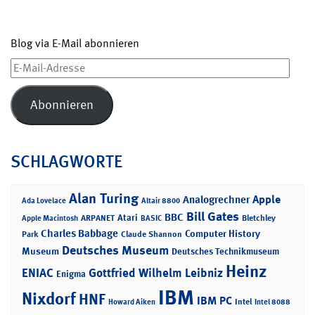
Blog via E-Mail abonnieren
E-
Mail-
Adresse
Abonnieren
SCHLAGWORTE
Alan Turing
Apple
Analogrechner
Ada Lovelace
Altair 8800
Bill Gates
BBC
Atari
ARPANET
Bletchley
Apple Macintosh
BASIC
Charles Babbage
Computer History
Park
Claude Shannon
Deutsches Museum
Museum
Deutsches Technikmuseum
Heinz
ENIAC
Gottfried Wilhelm Leibniz
Enigma
IBM
Nixdorf
HNF
IBM PC
Intel
Howard Aiken
Intel 8088