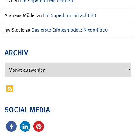
HNF
zu
Ein Superhirn mit acht Bit
Andreas Müller
zu
Ein Superhirn mit acht Bit
Jay Steele
zu
Das erste Erfolgsmodell: Nixdorf 820
ARCHIV
SOCIAL MEDIA