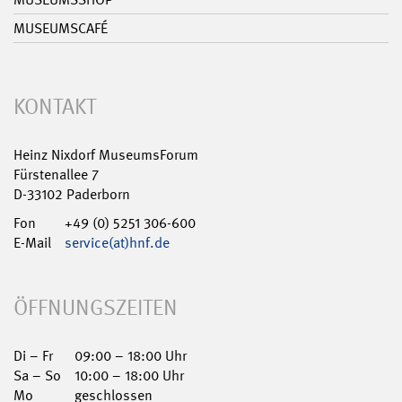
MUSEUMSCAFÉ
KONTAKT
Heinz Nixdorf MuseumsForum
Fürstenallee 7
D-33102 Paderborn
Fon
+49 (0) 5251 306-600
E-Mail
service(at)hnf.de
ÖFFNUNGSZEITEN
Di – Fr
09:00 – 18:00 Uhr
Sa – So
10:00 – 18:00 Uhr
Mo
geschlossen