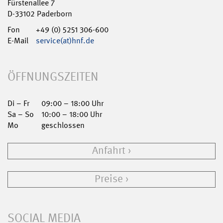
Fürstenallee 7
D-33102 Paderborn
Fon
+49 (0) 5251 306-600
E-Mail
service(at)hnf.de
ÖFFNUNGSZEITEN
Di – Fr
09:00 – 18:00 Uhr
Sa – So
10:00 – 18:00 Uhr
Mo
geschlossen
Anfahrt
Preise
SOCIAL MEDIA