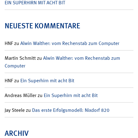
EIN SUPERHIRN MIT ACHT BIT
NEUESTE KOMMENTARE
HNF
zu
Alwin Walther: vom Rechenstab zum Computer
Martin Schmitt
zu
Alwin Walther: vom Rechenstab zum
Computer
HNF
zu
Ein Superhirn mit acht Bit
Andreas Müller
zu
Ein Superhirn mit acht Bit
Jay Steele
zu
Das erste Erfolgsmodell: Nixdorf 820
ARCHIV