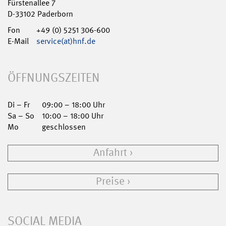
Fürstenallee 7
D-33102 Paderborn
Fon
+49 (0) 5251 306-600
E-Mail
service(at)hnf.de
ÖFFNUNGSZEITEN
Di – Fr
09:00 – 18:00 Uhr
Sa – So
10:00 – 18:00 Uhr
Mo
geschlossen
Anfahrt
Preise
SOCIAL MEDIA