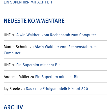
EIN SUPERHIRN MIT ACHT BIT
NEUESTE KOMMENTARE
HNF
zu
Alwin Walther: vom Rechenstab zum Computer
Martin Schmitt
zu
Alwin Walther: vom Rechenstab zum
Computer
HNF
zu
Ein Superhirn mit acht Bit
Andreas Müller
zu
Ein Superhirn mit acht Bit
Jay Steele
zu
Das erste Erfolgsmodell: Nixdorf 820
ARCHIV