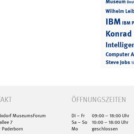
Museum
Deu
Wilhelm Lei
IBM
IBM 
Konrad
Intellige
Computer 
Steve Jobs
T
AKT
ÖFFNUNGSZEITEN
Nixdorf MuseumsForum
Di – Fr
09:00 – 18:00 Uhr
allee 7
Sa – So
10:00 – 18:00 Uhr
2 Paderborn
Mo
geschlossen