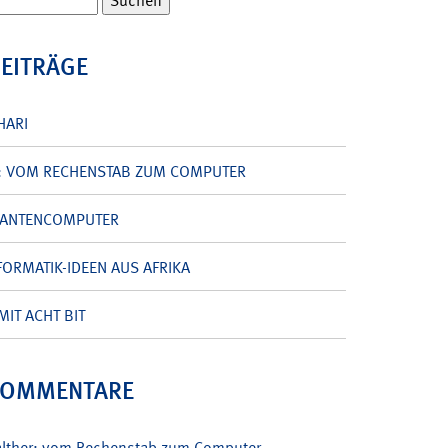
BEITRÄGE
HARI
: VOM RECHENSTAB ZUM COMPUTER
UANTENCOMPUTER
ORMATIK-IDEEN AUS AFRIKA
MIT ACHT BIT
KOMMENTARE
alther: vom Rechenstab zum Computer