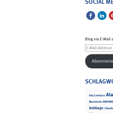
SOCIAL M
Blog via E-Mail
E-
Mail-
Adresse
Abonniere
SCHLAGW
Ala
Ada Lovelace
ARPANE
Macintosh
Babbage
Claud