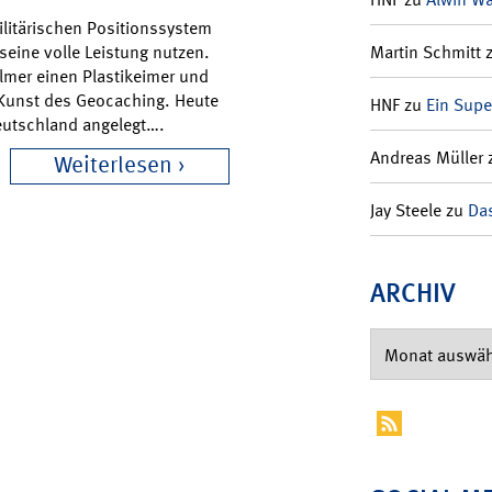
ilitärischen Positionssystem
Martin Schmitt
seine volle Leistung nutzen.
lmer einen Plastikeimer und
 Kunst des Geocaching. Heute
HNF
zu
Ein Supe
eutschland angelegt….
Andreas Müller
Weiterlesen
Jay Steele
zu
Das
ARCHIV