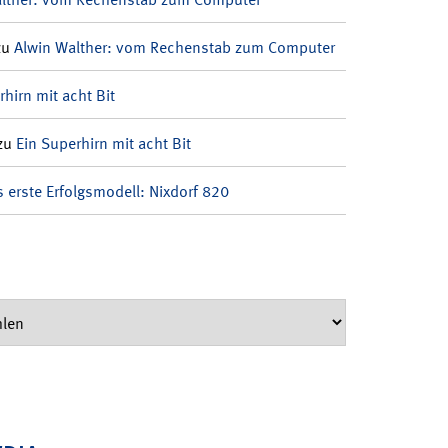
zu
Alwin Walther: vom Rechenstab zum Computer
rhirn mit acht Bit
zu
Ein Superhirn mit acht Bit
 erste Erfolgsmodell: Nixdorf 820