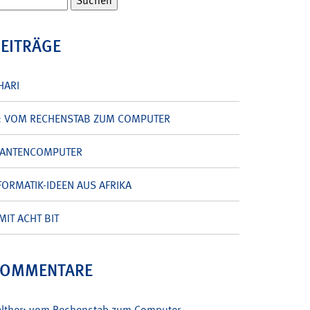
BEITRÄGE
HARI
: VOM RECHENSTAB ZUM COMPUTER
UANTENCOMPUTER
ORMATIK-IDEEN AUS AFRIKA
MIT ACHT BIT
KOMMENTARE
alther: vom Rechenstab zum Computer