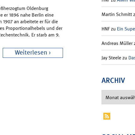
roßherzogtum Oldenburg
Martin Schmitt
e er 1896 nahe Berlin eine
1907 an arbeitete er für die
es Proportionalhebels und der
HNF
zu
Ein Supe
echentechnik. Er starb am 9.
Andreas Müller
Weiterlesen
Jay Steele
zu
Das
ARCHIV