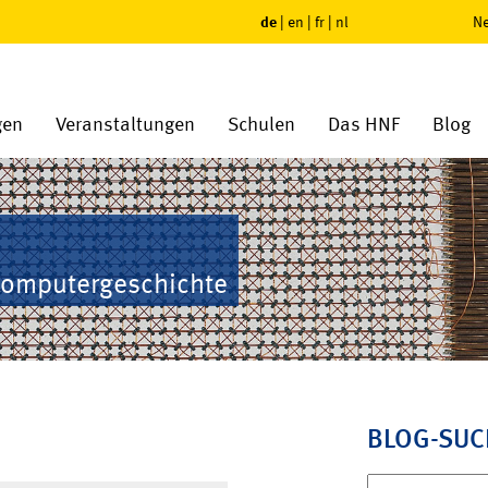
de
|
en
|
fr
|
nl
Ne
gen
Veranstaltungen
Schulen
Das HNF
Blog
Computergeschichte
BLOG-SUC
Suchen