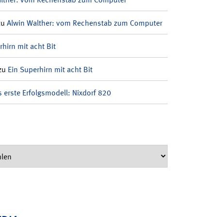
zu
Alwin Walther: vom Rechenstab zum Computer
rhirn mit acht Bit
zu
Ein Superhirn mit acht Bit
 erste Erfolgsmodell: Nixdorf 820