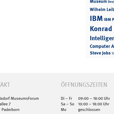
Museum
Deu
Wilhelm Lei
IBM
IBM 
Konrad
Intellige
Computer 
Steve Jobs
T
AKT
ÖFFNUNGSZEITEN
Nixdorf MuseumsForum
Di – Fr
09:00 – 18:00 Uhr
allee 7
Sa – So
10:00 – 18:00 Uhr
2 Paderborn
Mo
geschlossen