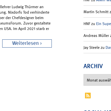
llehrer Ludwig Thürmer an
Martin Schmitt
ung. Nixdorfs Tod verhinderte
ber der Chefdesigner beim
seumsForum. Zuvor gestaltete
HNF
zu
Ein Supe
n USA. Im April 2021 starb er
Andreas Müller
Weiterlesen
Jay Steele
zu
Das
ARCHIV