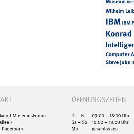
Museum
Deu
Wilhelm Lei
IBM
IBM 
Konrad
Intellige
Computer 
Steve Jobs
T
AKT
ÖFFNUNGSZEITEN
Nixdorf MuseumsForum
Di – Fr
09:00 – 18:00 Uhr
allee 7
Sa – So
10:00 – 18:00 Uhr
2 Paderborn
Mo
geschlossen