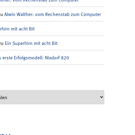
zu
Alwin Walther: vom Rechenstab zum Computer
rhirn mit acht Bit
zu
Ein Superhirn mit acht Bit
 erste Erfolgsmodell: Nixdorf 820