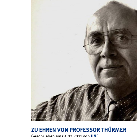
ZU EHREN VON PROFESSOR THÜRMER
HNF
Geschrieben am 01.03.2021 von