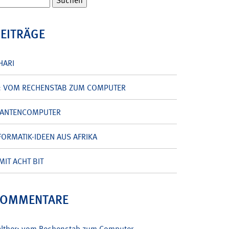
BEITRÄGE
HARI
: VOM RECHENSTAB ZUM COMPUTER
UANTENCOMPUTER
ORMATIK-IDEEN AUS AFRIKA
MIT ACHT BIT
KOMMENTARE
alther: vom Rechenstab zum Computer