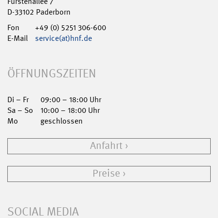
Fürstenallee 7
D-33102 Paderborn
Fon
+49 (0) 5251 306-600
E-Mail
service(at)hnf.de
ÖFFNUNGSZEITEN
Di – Fr
09:00 – 18:00 Uhr
Sa – So
10:00 – 18:00 Uhr
Mo
geschlossen
Anfahrt
Preise
SOCIAL MEDIA