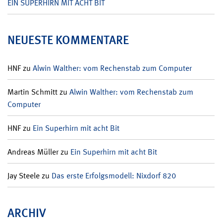
EIN SUPERHIRN MIT ACHT BIT
NEUESTE KOMMENTARE
HNF
zu
Alwin Walther: vom Rechenstab zum Computer
Martin Schmitt
zu
Alwin Walther: vom Rechenstab zum
Computer
HNF
zu
Ein Superhirn mit acht Bit
Andreas Müller
zu
Ein Superhirn mit acht Bit
Jay Steele
zu
Das erste Erfolgsmodell: Nixdorf 820
ARCHIV