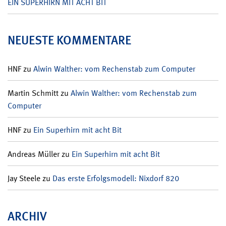
EIN SUPERHIRN MIT ACHT BIT
NEUESTE KOMMENTARE
HNF
zu
Alwin Walther: vom Rechenstab zum Computer
Martin Schmitt
zu
Alwin Walther: vom Rechenstab zum
Computer
HNF
zu
Ein Superhirn mit acht Bit
Andreas Müller
zu
Ein Superhirn mit acht Bit
Jay Steele
zu
Das erste Erfolgsmodell: Nixdorf 820
ARCHIV