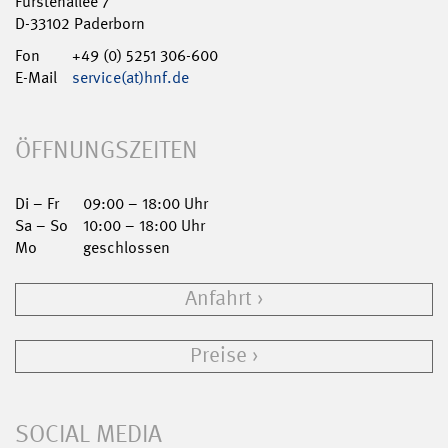
Fürstenallee 7
D-33102 Paderborn
Fon
+49 (0) 5251 306-600
E-Mail
service(at)hnf.de
ÖFFNUNGSZEITEN
Di – Fr
09:00 – 18:00 Uhr
Sa – So
10:00 – 18:00 Uhr
Mo
geschlossen
Anfahrt
Preise
SOCIAL MEDIA