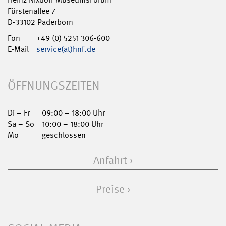
Fürstenallee 7
D-33102 Paderborn
Fon
+49 (0) 5251 306-600
E-Mail
service(at)hnf.de
ÖFFNUNGSZEITEN
Di – Fr
09:00 – 18:00 Uhr
Sa – So
10:00 – 18:00 Uhr
Mo
geschlossen
Anfahrt
Preise