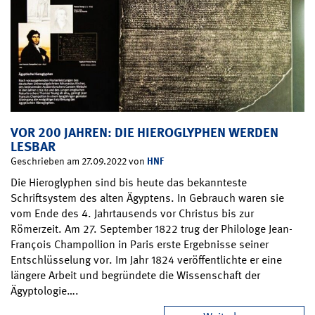
VOR 200 JAHREN: DIE HIEROGLYPHEN WERDEN
LESBAR
HNF
Geschrieben am 27.09.2022 von
Die Hieroglyphen sind bis heute das bekannteste
Schriftsystem des alten Ägyptens. In Gebrauch waren sie
vom Ende des 4. Jahrtausends vor Christus bis zur
Römerzeit. Am 27. September 1822 trug der Philologe Jean-
François Champollion in Paris erste Ergebnisse seiner
Entschlüsselung vor. Im Jahr 1824 veröffentlichte er eine
längere Arbeit und begründete die Wissenschaft der
Ägyptologie….