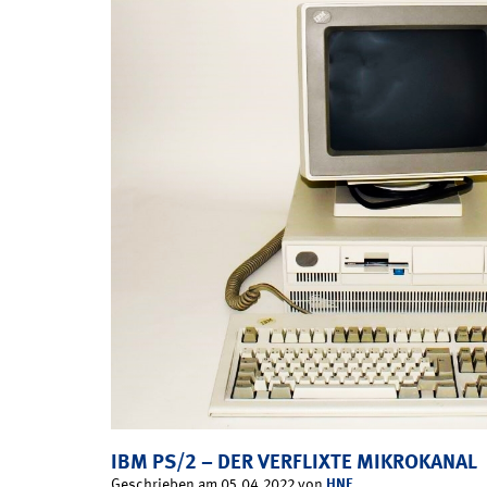
IBM PS/2 – DER VERFLIXTE MIKROKANAL
HNF
Geschrieben am 05.04.2022 von