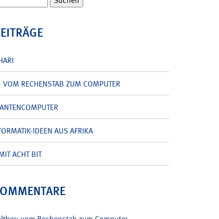
BEITRÄGE
HARI
: VOM RECHENSTAB ZUM COMPUTER
UANTENCOMPUTER
ORMATIK-IDEEN AUS AFRIKA
MIT ACHT BIT
KOMMENTARE
alther: vom Rechenstab zum Computer