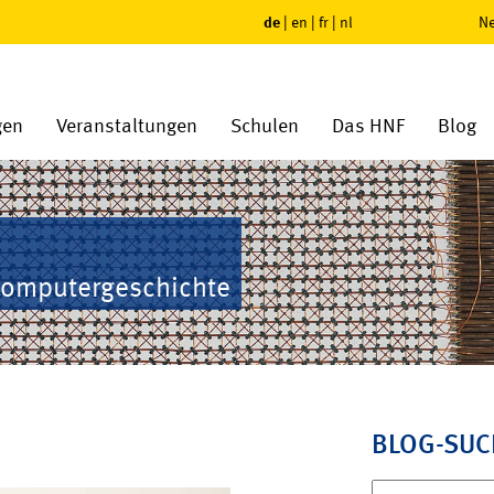
de
|
en
|
fr
|
nl
Ne
gen
Veranstaltungen
Schulen
Das HNF
Blog
Computergeschichte
BLOG-SUC
Suchen