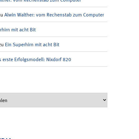
zu
Alwin Walther: vom Rechenstab zum Computer
rhirn mit acht Bit
zu
Ein Superhirn mit acht Bit
 erste Erfolgsmodell: Nixdorf 820