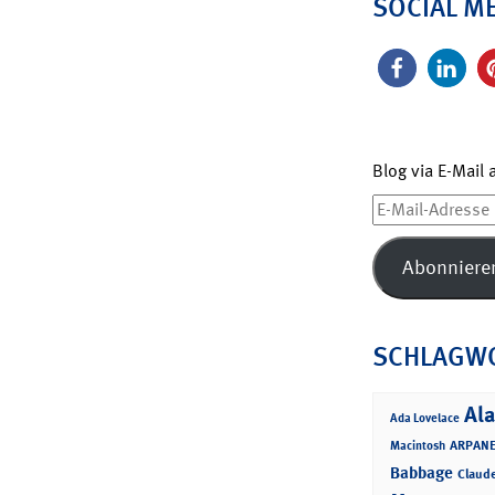
SOCIAL M
Blog via E-Mail
E-
Mail-
Adresse
Abonniere
SCHLAGW
Ala
Ada Lovelace
ARPANE
Macintosh
Babbage
Claud