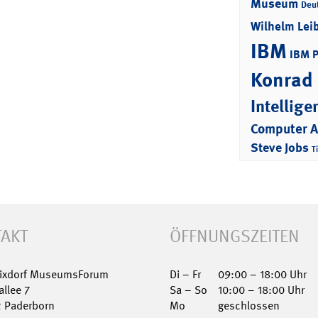
Museum
Deu
Wilhelm Lei
IBM
IBM 
Konrad
Intellige
Computer 
Steve Jobs
T
AKT
ÖFFNUNGSZEITEN
Nixdorf MuseumsForum
Di – Fr
09:00 – 18:00 Uhr
allee 7
Sa – So
10:00 – 18:00 Uhr
2 Paderborn
Mo
geschlossen