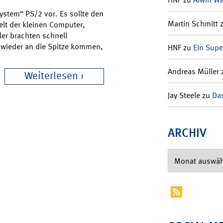
System“ PS/2 vor. Es sollte den
Martin Schmitt
elt der kleinen Computer,
ler brachten schnell
 wieder an die Spitze kommen,
HNF
zu
Ein Supe
Andreas Müller
Weiterlesen
Jay Steele
zu
Das
ARCHIV