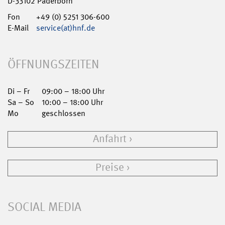
D-33102 Paderborn
Fon
+49 (0) 5251 306-600
E-Mail
service(at)hnf.de
ÖFFNUNGSZEITEN
Di – Fr
09:00 – 18:00 Uhr
Sa – So
10:00 – 18:00 Uhr
Mo
geschlossen
Anfahrt
Preise
SOCIAL MEDIA