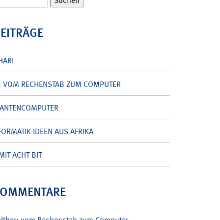
BEITRÄGE
HARI
: VOM RECHENSTAB ZUM COMPUTER
UANTENCOMPUTER
ORMATIK-IDEEN AUS AFRIKA
MIT ACHT BIT
KOMMENTARE
alther: vom Rechenstab zum Computer