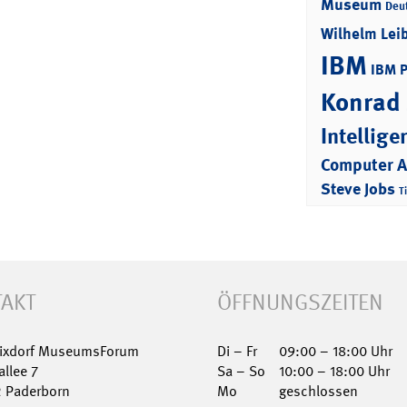
Museum
Deu
Wilhelm Lei
IBM
IBM 
Konrad
Intellige
Computer 
Steve Jobs
T
AKT
ÖFFNUNGSZEITEN
Nixdorf MuseumsForum
Di – Fr
09:00 – 18:00 Uhr
allee 7
Sa – So
10:00 – 18:00 Uhr
2 Paderborn
Mo
geschlossen