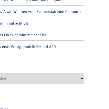
zu
Alwin Walther: vom Rechenstab zum Computer
rhirn mit acht Bit
zu
Ein Superhirn mit acht Bit
 erste Erfolgsmodell: Nixdorf 820