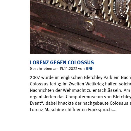
LORENZ GEGEN COLOSSUS
HNF
Geschrieben am 15.11.2022 von
2007 wurde im englischen Bletchley Park ein Nac
Colossus fertig; im Zweiten Weltkrieg halfen solc
Nachrichten der Wehrmacht zu entschlüsseln. Am
organisierten das Computermuseum von Bletchley 
Event“, dabei knackte der nachgebaute Colossus e
Lorenz-Maschine chiffrierten Funkspruch….