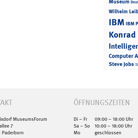
Museum
Deu
Wilhelm Lei
IBM
IBM 
Konrad
Intellige
Computer 
Steve Jobs
T
AKT
ÖFFNUNGSZEITEN
Nixdorf MuseumsForum
Di – Fr
09:00 – 18:00 Uhr
allee 7
Sa – So
10:00 – 18:00 Uhr
2 Paderborn
Mo
geschlossen