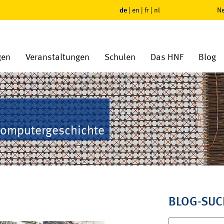
de
|
en
|
fr
|
nl
Ne
gen
Veranstaltungen
Schulen
Das HNF
Blog
Computergeschichte
BLOG-SUC
Suchen