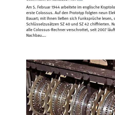
Am 5. Februar 1944 arbeitete im englische Kryptol
erste Colossus. Auf den Prototyp folgten neun Ele
Bauart; mit ihnen ließen sich Funksprüche lesen, 
Schlüsselzusätzen SZ 40 und SZ 42 chiffrierten. 
alle Colossus-Rechner verschrottet, seit 2007 läuft
Nachbau….