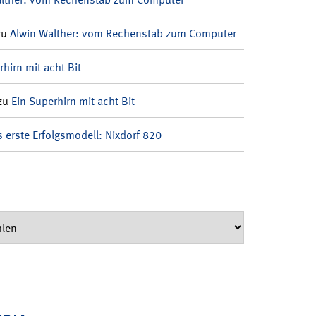
zu
Alwin Walther: vom Rechenstab zum Computer
rhirn mit acht Bit
zu
Ein Superhirn mit acht Bit
 erste Erfolgsmodell: Nixdorf 820