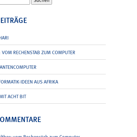
BEITRÄGE
HARI
: VOM RECHENSTAB ZUM COMPUTER
UANTENCOMPUTER
ORMATIK-IDEEN AUS AFRIKA
MIT ACHT BIT
KOMMENTARE
alther: vom Rechenstab zum Computer