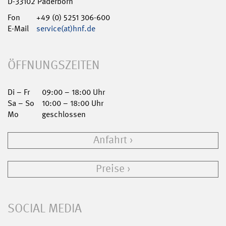
D-33102 Paderborn
Fon
+49 (0) 5251 306-600
E-Mail
service(at)hnf.de
ÖFFNUNGSZEITEN
Di – Fr
09:00 – 18:00 Uhr
Sa – So
10:00 – 18:00 Uhr
Mo
geschlossen
Anfahrt
Preise
SOCIAL MEDIA