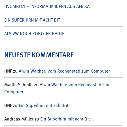
UVUMBUZI – INFORMATIK-IDEEN AUS AFRIKA
EIN SUPERHIRN MIT ACHT BIT
ALS VW NOCH ROBOTER BAUTE
NEUESTE KOMMENTARE
HNF
zu
Alwin Walther: vom Rechenstab zum Computer
Martin Schmitt
zu
Alwin Walther: vom Rechenstab zum
Computer
HNF
zu
Ein Superhirn mit acht Bit
Andreas Müller
zu
Ein Superhirn mit acht Bit