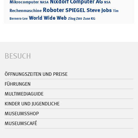
Nixdorf Computer AG
Mikrocomputer
NASA
NSA
Roboter
SPIEGEL
Steve Jobs
Rechenmaschine
Tim
World Wide Web
Berners-Lee
Zilog Z80
Zuse KG
BESUCH
ÖFFNUNGSZEITEN UND PREISE
FÜHRUNGEN
MULTIMEDIAGUIDE
KINDER UND JUGENDLICHE
MUSEUMSSHOP
MUSEUMSCAFÉ