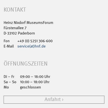
KONTAKT
Heinz Nixdorf MuseumsForum
Fürstenallee 7
D-33102 Paderborn
Fon
+49 (0) 5251 306-600
E-Mail
service(at)hnf.de
ÖFFNUNGSZEITEN
Di – Fr
09:00 – 18:00 Uhr
Sa – So
10:00 – 18:00 Uhr
Mo
geschlossen
Anfahrt