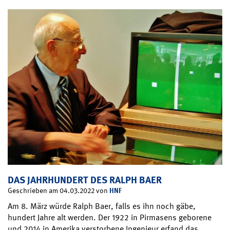
DAS JAHRHUNDERT DES RALPH BAER
HNF
Geschrieben am 04.03.2022 von
Am 8. März würde Ralph Baer, falls es ihn noch gäbe,
hundert Jahre alt werden. Der 1922 in Pirmasens geborene
und 2014 in Amerika verstorbene Ingenieur erfand das