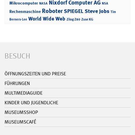
Nixdorf Computer AG
Mikrocomputer
NASA
NSA
Roboter
SPIEGEL
Steve Jobs
Rechenmaschine
Tim
World Wide Web
Berners-Lee
Zilog Z80
Zuse KG
BESUCH
ÖFFNUNGSZEITEN UND PREISE
FÜHRUNGEN
MULTIMEDIAGUIDE
KINDER UND JUGENDLICHE
MUSEUMSSHOP
MUSEUMSCAFÉ