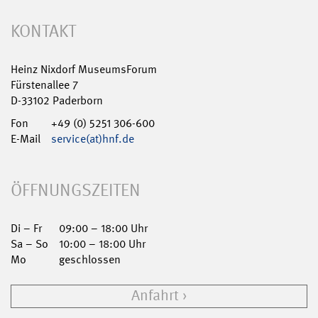
KONTAKT
Heinz Nixdorf MuseumsForum
Fürstenallee 7
D-33102 Paderborn
Fon
+49 (0) 5251 306-600
E-Mail
service(at)hnf.de
ÖFFNUNGSZEITEN
Di – Fr
09:00 – 18:00 Uhr
Sa – So
10:00 – 18:00 Uhr
Mo
geschlossen
Anfahrt