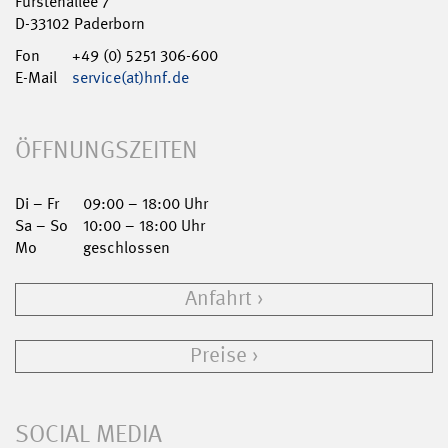
Fürstenallee 7
D-33102 Paderborn
Fon
+49 (0) 5251 306-600
E-Mail
service(at)hnf.de
ÖFFNUNGSZEITEN
Di – Fr
09:00 – 18:00 Uhr
Sa – So
10:00 – 18:00 Uhr
Mo
geschlossen
Anfahrt
Preise
SOCIAL MEDIA