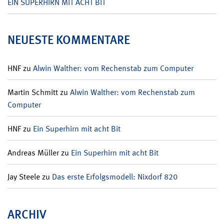
EIN SUPERHIRN MIT ACHT BIT
NEUESTE KOMMENTARE
HNF
zu
Alwin Walther: vom Rechenstab zum Computer
Martin Schmitt
zu
Alwin Walther: vom Rechenstab zum
Computer
HNF
zu
Ein Superhirn mit acht Bit
Andreas Müller
zu
Ein Superhirn mit acht Bit
Jay Steele
zu
Das erste Erfolgsmodell: Nixdorf 820
ARCHIV