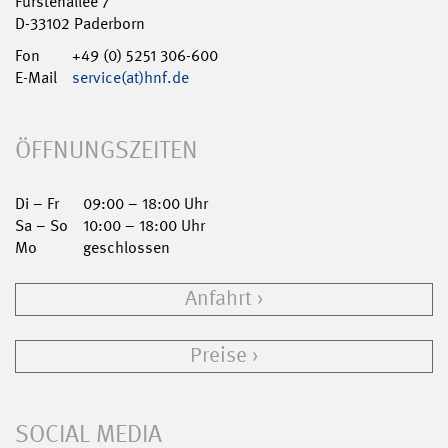
Fürstenallee 7
D-33102 Paderborn
Fon
+49 (0) 5251 306-600
E-Mail
service(at)hnf.de
ÖFFNUNGSZEITEN
Di – Fr
09:00 – 18:00 Uhr
Sa – So
10:00 – 18:00 Uhr
Mo
geschlossen
Anfahrt
Preise
SOCIAL MEDIA