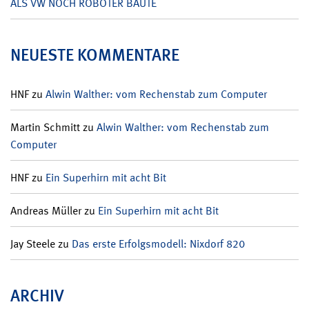
ALS VW NOCH ROBOTER BAUTE
NEUESTE KOMMENTARE
HNF
zu
Alwin Walther: vom Rechenstab zum Computer
Martin Schmitt
zu
Alwin Walther: vom Rechenstab zum
Computer
HNF
zu
Ein Superhirn mit acht Bit
Andreas Müller
zu
Ein Superhirn mit acht Bit
Jay Steele
zu
Das erste Erfolgsmodell: Nixdorf 820
ARCHIV