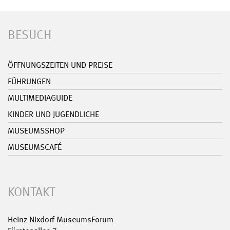
BESUCH
ÖFFNUNGSZEITEN UND PREISE
FÜHRUNGEN
MULTIMEDIAGUIDE
KINDER UND JUGENDLICHE
MUSEUMSSHOP
MUSEUMSCAFÉ
KONTAKT
Heinz Nixdorf MuseumsForum