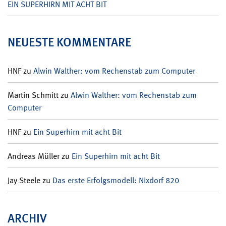
EIN SUPERHIRN MIT ACHT BIT
NEUESTE KOMMENTARE
HNF
zu
Alwin Walther: vom Rechenstab zum Computer
Martin Schmitt
zu
Alwin Walther: vom Rechenstab zum
Computer
HNF
zu
Ein Superhirn mit acht Bit
Andreas Müller
zu
Ein Superhirn mit acht Bit
Jay Steele
zu
Das erste Erfolgsmodell: Nixdorf 820
ARCHIV