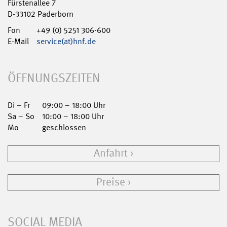
Fürstenallee 7
D-33102 Paderborn
Fon
+49 (0) 5251 306-600
E-Mail
service(at)hnf.de
ÖFFNUNGSZEITEN
Di – Fr
09:00 – 18:00 Uhr
Sa – So
10:00 – 18:00 Uhr
Mo
geschlossen
Anfahrt
Preise
SOCIAL MEDIA