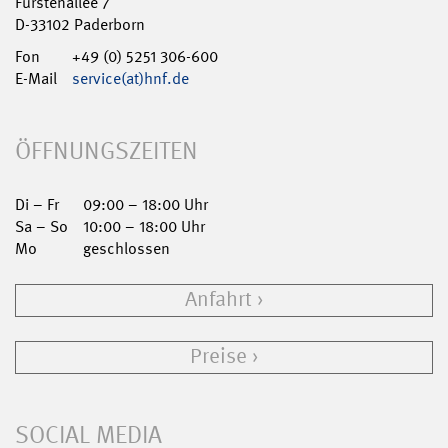
Fürstenallee 7
D-33102 Paderborn
Fon
+49 (0) 5251 306-600
E-Mail
service(at)hnf.de
ÖFFNUNGSZEITEN
Di – Fr
09:00 – 18:00 Uhr
Sa – So
10:00 – 18:00 Uhr
Mo
geschlossen
Anfahrt
Preise
SOCIAL MEDIA