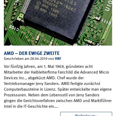
AMD – DER EWIGE ZWEITE
HNF
Geschrieben am 29.04.2019 von
Vor fünfzig Jahren, am 1. Mai 1969, gründeten acht
Mitarbeiter der Halbleiterfirma Fairchild die Advanced Micro
Devices Inc., abgekürzt AMD. Chef wurde der
Vertriebsmanager Jerry Sanders. AMD fertigte zunächst
Computerbausteine in Lizenz. Später entwickelte man eigene
Prozessoren. Neben dem Lebensstil von Jerry Sanders
gingen die Gerichtsverfahren zwischen AMD und Marktführer
Intel in die IT-Geschichte ein….
Weiterlesen