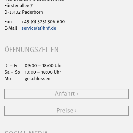
Fürstenallee 7
D-33102 Paderborn
Fon
+49 (0) 5251 306-600
E-Mail
service(at)hnf.de
ÖFFNUNGSZEITEN
Di – Fr
09:00 – 18:00 Uhr
Sa – So
10:00 – 18:00 Uhr
Mo
geschlossen
Anfahrt
Preise