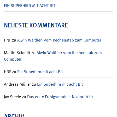
EIN SUPERHIRN MIT ACHT BIT
NEUESTE KOMMENTARE
HNF
zu
Alwin Walther: vom Rechenstab zum Computer
Martin Schmitt
zu
Alwin Walther: vom Rechenstab zum
Computer
HNF
zu
Ein Superhirn mit acht Bit
Andreas Müller
zu
Ein Superhirn mit acht Bit
Jay Steele
zu
Das erste Erfolgsmodell: Nixdorf 820
ARCHIV