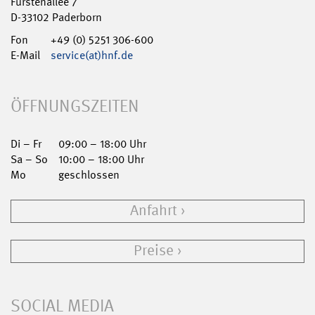
Fürstenallee 7
D-33102 Paderborn
Fon
+49 (0) 5251 306-600
E-Mail
service(at)hnf.de
ÖFFNUNGSZEITEN
Di – Fr
09:00 – 18:00 Uhr
Sa – So
10:00 – 18:00 Uhr
Mo
geschlossen
Anfahrt
Preise
SOCIAL MEDIA