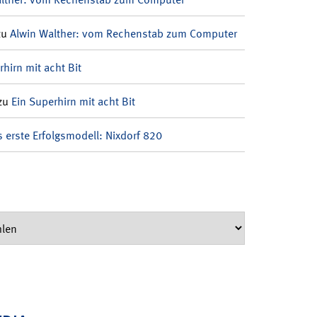
zu
Alwin Walther: vom Rechenstab zum Computer
rhirn mit acht Bit
zu
Ein Superhirn mit acht Bit
 erste Erfolgsmodell: Nixdorf 820