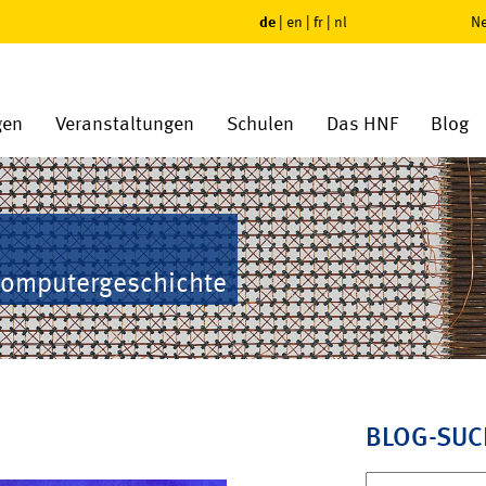
de
|
en
|
fr
|
nl
Ne
gen
Veranstaltungen
Schulen
Das HNF
Blog
Computergeschichte
BLOG-SUC
Suchen