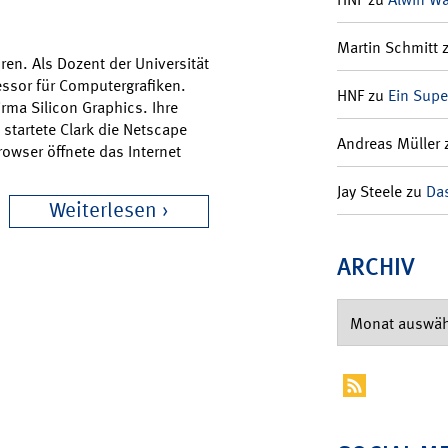
Martin Schmitt
en. Als Dozent der Universität
essor für Computergrafiken.
HNF
zu
Ein Supe
rma Silicon Graphics. Ihre
 startete Clark die Netscape
Andreas Müller
owser öffnete das Internet
Jay Steele
zu
Das
Weiterlesen
ARCHIV