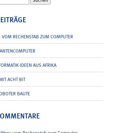
BEITRÄGE
: VOM RECHENSTAB ZUM COMPUTER
UANTENCOMPUTER
ORMATIK-IDEEN AUS AFRIKA
MIT ACHT BIT
OBOTER BAUTE
KOMMENTARE
alther: vom Rechenstab zum Computer