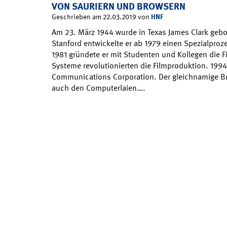
VON SAURIERN UND BROWSERN
HNF
Geschrieben am 22.03.2019 von
Am 23. März 1944 wurde in Texas James Clark gebor
Stanford entwickelte er ab 1979 einen Spezialproz
1981 gründete er mit Studenten und Kollegen die Fi
Systeme revolutionierten die Filmproduktion. 1994
Communications Corporation. Der gleichnamige Br
auch den Computerlaien….