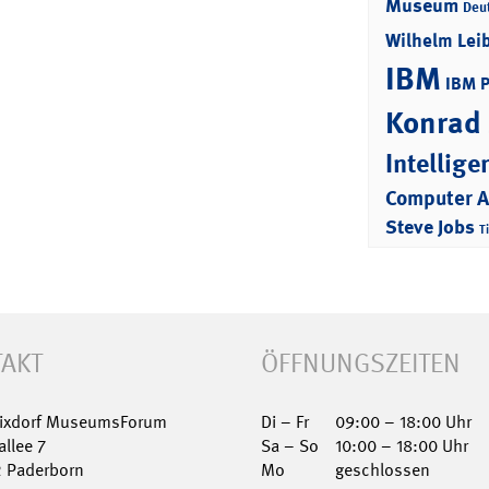
Museum
Deu
Wilhelm Lei
IBM
IBM 
Konrad
Intellige
Computer 
Steve Jobs
T
AKT
ÖFFNUNGSZEITEN
Nixdorf MuseumsForum
Di – Fr
09:00 – 18:00 Uhr
allee 7
Sa – So
10:00 – 18:00 Uhr
2 Paderborn
Mo
geschlossen