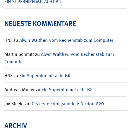
EIN SUPERHIRN MIT ACHT BIT
NEUESTE KOMMENTARE
HNF
zu
Alwin Walther: vom Rechenstab zum Computer
Martin Schmitt
zu
Alwin Walther: vom Rechenstab zum
Computer
HNF
zu
Ein Superhirn mit acht Bit
Andreas Müller
zu
Ein Superhirn mit acht Bit
Jay Steele
zu
Das erste Erfolgsmodell: Nixdorf 820
ARCHIV