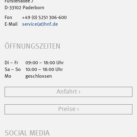
Fürstenallee 7
D-33102 Paderborn
Fon
+49 (0) 5251 306-600
E-Mail
service(at)hnf.de
ÖFFNUNGSZEITEN
Di – Fr
09:00 – 18:00 Uhr
Sa – So
10:00 – 18:00 Uhr
Mo
geschlossen
Anfahrt
Preise
SOCIAL MEDIA