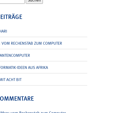
BEITRÄGE
HARI
: VOM RECHENSTAB ZUM COMPUTER
UANTENCOMPUTER
ORMATIK-IDEEN AUS AFRIKA
MIT ACHT BIT
KOMMENTARE
alther: vom Rechenstab zum Computer