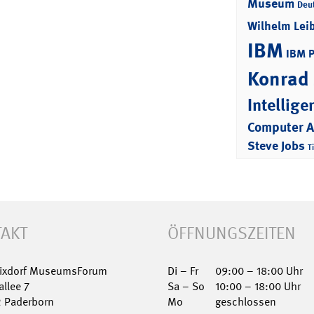
Museum
Deu
Wilhelm Lei
IBM
IBM 
Konrad
Intellige
Computer 
Steve Jobs
T
AKT
ÖFFNUNGSZEITEN
Nixdorf MuseumsForum
Di – Fr
09:00 – 18:00 Uhr
allee 7
Sa – So
10:00 – 18:00 Uhr
2 Paderborn
Mo
geschlossen