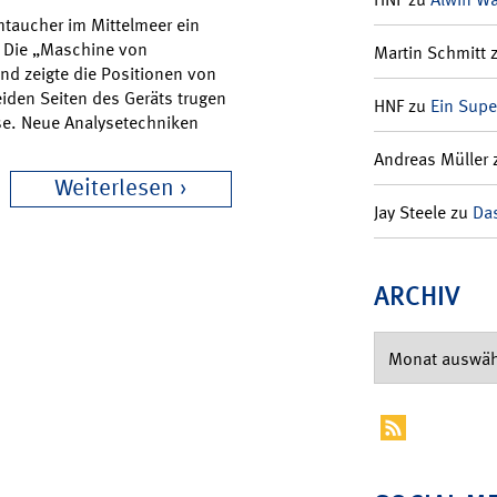
taucher im Mittelmeer ein
. Die „Maschine von
Martin Schmitt
und zeigte die Positionen von
iden Seiten des Geräts trugen
HNF
zu
Ein Supe
se. Neue Analysetechniken
Andreas Müller
Weiterlesen
Jay Steele
zu
Das
ARCHIV