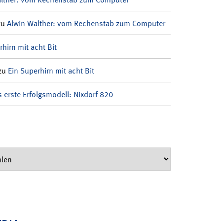
zu
Alwin Walther: vom Rechenstab zum Computer
rhirn mit acht Bit
zu
Ein Superhirn mit acht Bit
 erste Erfolgsmodell: Nixdorf 820