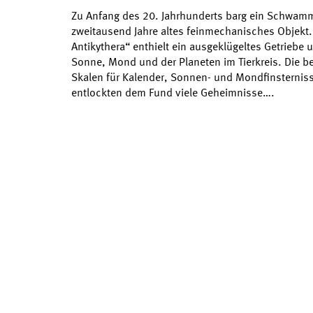
Zu Anfang des 20. Jahrhunderts barg ein Schwamm
zweitausend Jahre altes feinmechanisches Objekt
Antikythera“ enthielt ein ausgeklügeltes Getriebe 
Sonne, Mond und der Planeten im Tierkreis. Die be
Skalen für Kalender, Sonnen- und Mondfinsternis
entlockten dem Fund viele Geheimnisse….