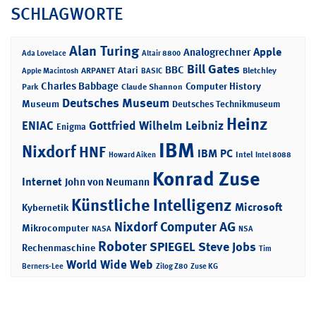
SCHLAGWORTE
Alan Turing
Apple
Analogrechner
Ada Lovelace
Altair 8800
Bill Gates
BBC
Atari
ARPANET
Bletchley
Apple Macintosh
BASIC
Charles Babbage
Computer History
Park
Claude Shannon
Deutsches Museum
Museum
Deutsches Technikmuseum
Heinz
ENIAC
Gottfried Wilhelm Leibniz
Enigma
IBM
Nixdorf
HNF
IBM PC
Intel
Howard Aiken
Intel 8088
Konrad Zuse
Internet
John von Neumann
Künstliche Intelligenz
Microsoft
Kybernetik
Nixdorf Computer AG
Mikrocomputer
NASA
NSA
Roboter
SPIEGEL
Steve Jobs
Rechenmaschine
Tim
World Wide Web
Berners-Lee
Zilog Z80
Zuse KG