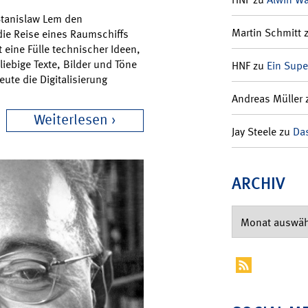
 Stanislaw Lem den
Martin Schmitt
die Reise eines Raumschiffs
eine Fülle technischer Ideen,
liebige Texte, Bilder und Töne
HNF
zu
Ein Supe
ute die Digitalisierung
Andreas Müller
Weiterlesen
Jay Steele
zu
Das
ARCHIV