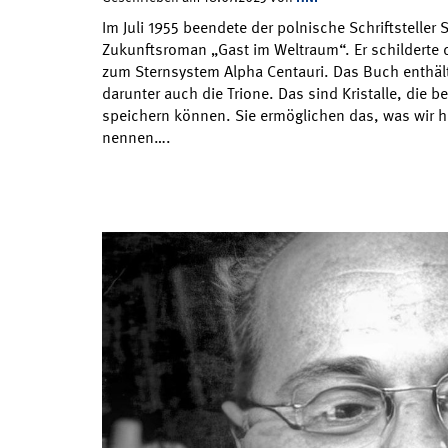
Im Juli 1955 beendete der polnische Schriftsteller
Zukunftsroman „Gast im Weltraum“. Er schilderte 
zum Sternsystem Alpha Centauri. Das Buch enthält 
darunter auch die Trione. Das sind Kristalle, die be
speichern können. Sie ermöglichen das, was wir he
nennen….