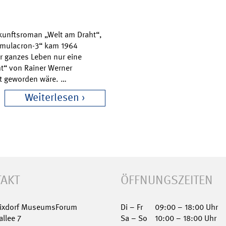
ukunftsroman „Welt am Draht“,
Simulacron-3“ kam 1964
r ganzes Leben nur eine
t“ von Rainer Werner
alt geworden wäre. …
Weiterlesen
AKT
ÖFFNUNGSZEITEN
Nixdorf MuseumsForum
Di – Fr
09:00 – 18:00 Uhr
allee 7
Sa – So
10:00 – 18:00 Uhr