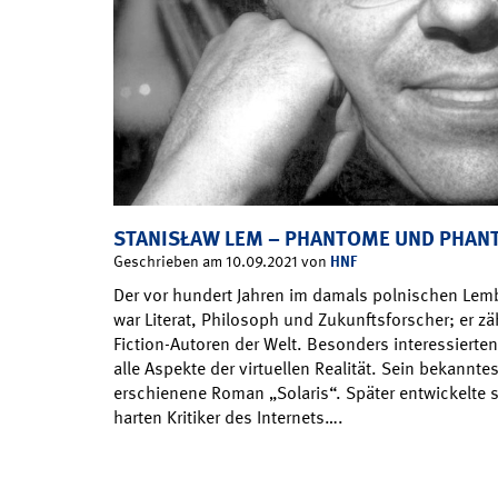
STANISŁAW LEM – PHANTOME UND PHAN
HNF
Geschrieben am 10.09.2021 von
Der vor hundert Jahren im damals polnischen Lem
war Literat, Philosoph und Zukunftsforscher; er z
Fiction-Autoren der Welt. Besonders interessiert
alle Aspekte der virtuellen Realität. Sein bekannte
erschienene Roman „Solaris“. Später entwickelte 
harten Kritiker des Internets….