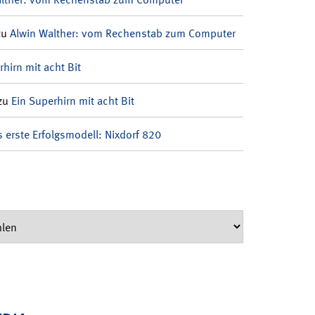
zu
Alwin Walther: vom Rechenstab zum Computer
rhirn mit acht Bit
zu
Ein Superhirn mit acht Bit
 erste Erfolgsmodell: Nixdorf 820