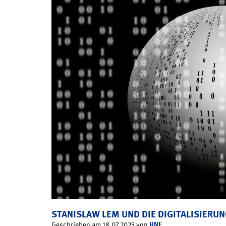
STANISLAW LEM UND DIE DIGITALISIERU
HNF
Geschrieben am 18.07.2025 von