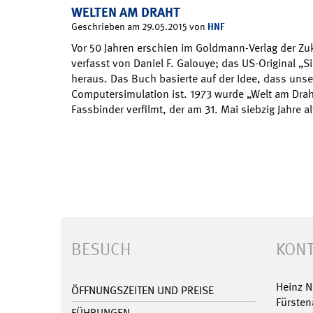
WELTEN AM DRAHT
HNF
Geschrieben am 29.05.2015 von
Vor 50 Jahren erschien im Goldmann-Verlag der Z
verfasst von Daniel F. Galouye; das US-Original „
heraus. Das Buch basierte auf der Idee, dass unse
Computersimulation ist. 1973 wurde „Welt am Drah
Fassbinder verfilmt, der am 31. Mai siebzig Jahre 
BESUCH
KONT
Heinz 
ÖFFNUNGSZEITEN UND PREISE
Fürsten
FÜHRUNGEN