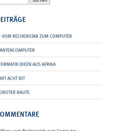
BEITRÄGE
: VOM RECHENSTAB ZUM COMPUTER
UANTENCOMPUTER
ORMATIK-IDEEN AUS AFRIKA
MIT ACHT BIT
OBOTER BAUTE
KOMMENTARE
alther: vom Rechenstab zum Computer