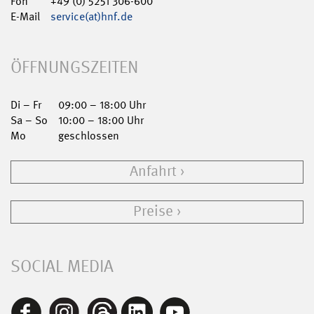
Fon
+49 (0) 5251 306-600
E-Mail
service(at)hnf.de
ÖFFNUNGSZEITEN
Di – Fr
09:00 – 18:00 Uhr
Sa – So
10:00 – 18:00 Uhr
Mo
geschlossen
Anfahrt
Preise
SOCIAL MEDIA