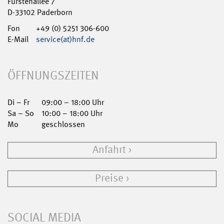
Fürstenallee 7
D-33102 Paderborn
Fon
+49 (0) 5251 306-600
E-Mail
service(at)hnf.de
ÖFFNUNGSZEITEN
Di – Fr
09:00 – 18:00 Uhr
Sa – So
10:00 – 18:00 Uhr
Mo
geschlossen
Anfahrt
Preise
SOCIAL MEDIA