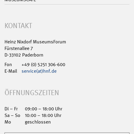
KONTAKT
Heinz Nixdorf MuseumsForum
Fürstenallee 7
D-33102 Paderborn
Fon
+49 (0) 5251 306-600
E-Mail
service(at)hnf.de
ÖFFNUNGSZEITEN
Di – Fr
09:00 – 18:00 Uhr
Sa – So
10:00 – 18:00 Uhr
Mo
geschlossen