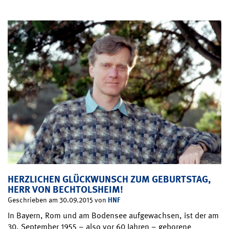
HERZLICHEN GLÜCKWUNSCH ZUM GEBURTSTAG,
HERR VON BECHTOLSHEIM!
HNF
Geschrieben am 30.09.2015 von
In Bayern, Rom und am Bodensee aufgewachsen, ist der am
30. September 1955 – also vor 60 Jahren – geborene