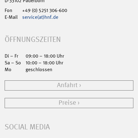
D-33102 Paderborn
Fon
+49 (0) 5251 306-600
E-Mail
service(at)hnf.de
ÖFFNUNGSZEITEN
Di – Fr
09:00 – 18:00 Uhr
Sa – So
10:00 – 18:00 Uhr
Mo
geschlossen
Anfahrt
Preise
SOCIAL MEDIA