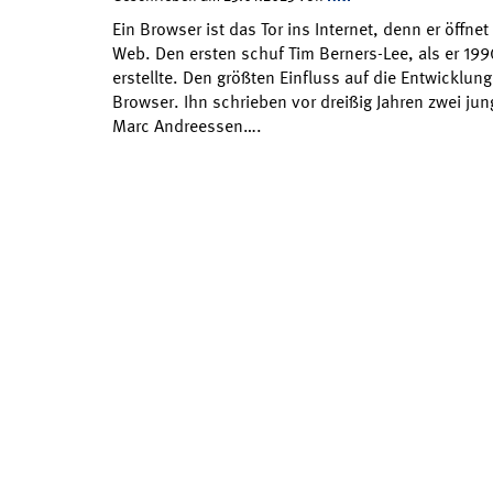
Ein Browser ist das Tor ins Internet, denn er öffn
Web. Den ersten schuf Tim Berners-Lee, als er 1990
erstellte. Den größten Einfluss auf die Entwicklu
Browser. Ihn schrieben vor dreißig Jahren zwei ju
Marc Andreessen….