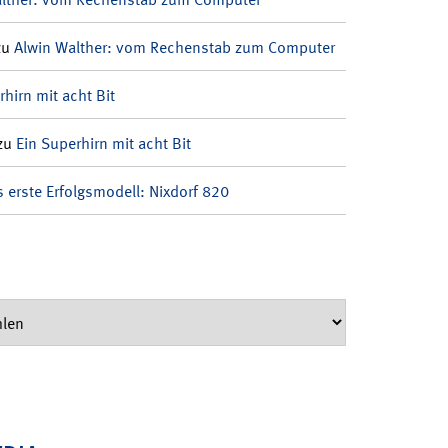
zu
Alwin Walther: vom Rechenstab zum Computer
rhirn mit acht Bit
zu
Ein Superhirn mit acht Bit
 erste Erfolgsmodell: Nixdorf 820