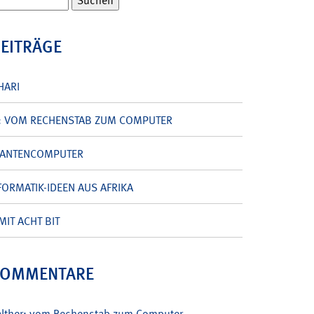
BEITRÄGE
HARI
: VOM RECHENSTAB ZUM COMPUTER
UANTENCOMPUTER
ORMATIK-IDEEN AUS AFRIKA
MIT ACHT BIT
KOMMENTARE
alther: vom Rechenstab zum Computer