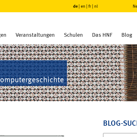
de
|
en
|
fr
|
nl
Ne
gen
Veranstaltungen
Schulen
Das HNF
Blog
Computergeschichte
BLOG-SUC
Suchen