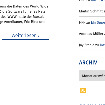
et uns die Daten des World Wide
Martin Schmitt
 die Software für jenes Netz
ng des WWW hatte der Mosaic-
nge Amerikaner, Eric Bina und
HNF
zu
Ein Supe
Andreas Müller
Weiterlesen
Jay Steele
zu
Das
ARCHIV