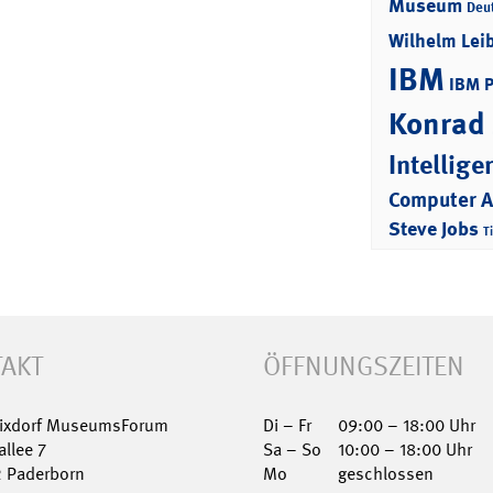
Museum
Deu
Wilhelm Lei
IBM
IBM 
Konrad
Intellige
Computer 
Steve Jobs
T
AKT
ÖFFNUNGSZEITEN
Nixdorf MuseumsForum
Di – Fr
09:00 – 18:00 Uhr
allee 7
Sa – So
10:00 – 18:00 Uhr
2 Paderborn
Mo
geschlossen