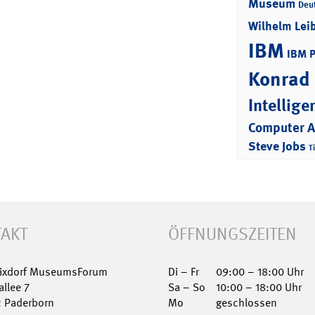
Museum
Deu
Wilhelm Lei
IBM
IBM 
Konrad
Intellige
Computer 
Steve Jobs
T
AKT
ÖFFNUNGSZEITEN
Nixdorf MuseumsForum
Di – Fr
09:00 – 18:00 Uhr
allee 7
Sa – So
10:00 – 18:00 Uhr
2 Paderborn
Mo
geschlossen