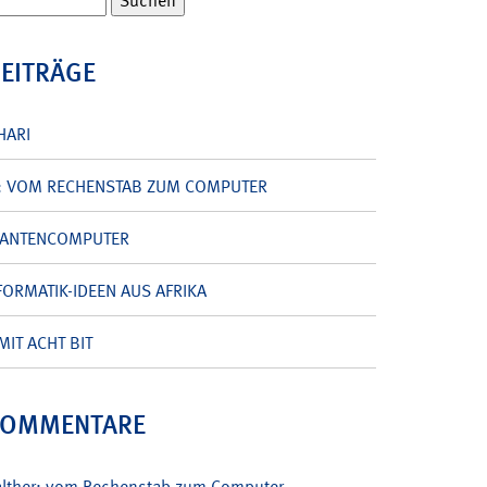
BEITRÄGE
HARI
: VOM RECHENSTAB ZUM COMPUTER
UANTENCOMPUTER
ORMATIK-IDEEN AUS AFRIKA
MIT ACHT BIT
KOMMENTARE
alther: vom Rechenstab zum Computer