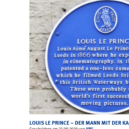
LOUIS LE PRINCE – DER MANN MIT DER K
HNF
Geschrieben am 22.09.2020 von