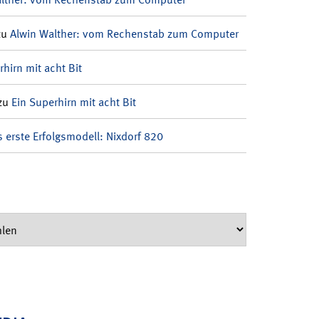
zu
Alwin Walther: vom Rechenstab zum Computer
rhirn mit acht Bit
zu
Ein Superhirn mit acht Bit
 erste Erfolgsmodell: Nixdorf 820