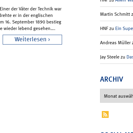
iner der Väter der Technik war
Martin Schmitt
rehte er in der englischen
 Am 16. September 1890 bestieg
nie wieder lebend gesehen….
HNF
zu
Ein Supe
Weiterlesen
Andreas Müller
Jay Steele
zu
Das
ARCHIV