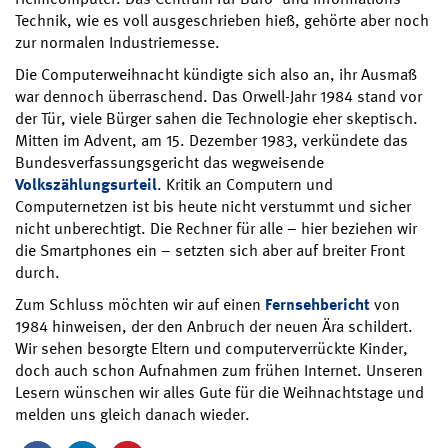
Technik, wie es voll ausgeschrieben hieß, gehörte aber noch
zur normalen Industriemesse.
Die Computerweihnacht kündigte sich also an, ihr Ausmaß
war dennoch überraschend. Das Orwell-Jahr 1984 stand vor
der Tür, viele Bürger sahen die Technologie eher skeptisch.
Mitten im Advent, am 15. Dezember 1983, verkündete das
Bundesverfassungsgericht das wegweisende
Volkszählungsurteil
. Kritik an Computern und
Computernetzen ist bis heute nicht verstummt und sicher
nicht unberechtigt. Die Rechner für alle – hier beziehen wir
die Smartphones ein – setzten sich aber auf breiter Front
durch.
Zum Schluss möchten wir auf einen
Fernsehbericht
von
1984 hinweisen, der den Anbruch der neuen Ära schildert.
Wir sehen besorgte Eltern und computerverrückte Kinder,
doch auch schon Aufnahmen zum frühen Internet. Unseren
Lesern wünschen wir alles Gute für die Weihnachtstage und
melden uns gleich danach wieder.