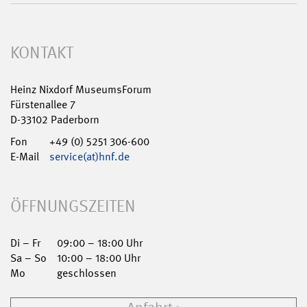
KONTAKT
Heinz Nixdorf MuseumsForum
Fürstenallee 7
D-33102 Paderborn
Fon
+49 (0) 5251 306-600
E-Mail
service(at)hnf.de
ÖFFNUNGSZEITEN
Di – Fr
09:00 – 18:00 Uhr
Sa – So
10:00 – 18:00 Uhr
Mo
geschlossen