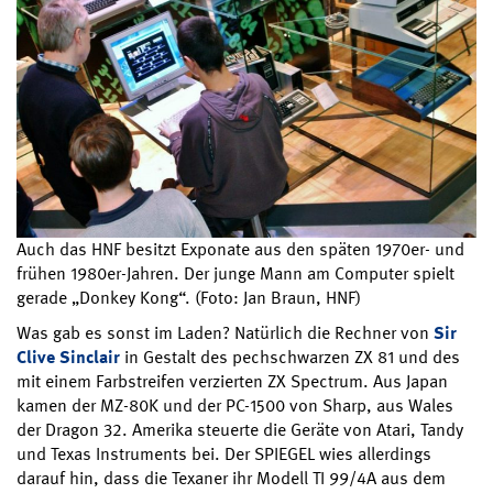
Auch das HNF besitzt Exponate aus den späten 1970er- und
frühen 1980er-Jahren. Der junge Mann am Computer spielt
gerade „Donkey Kong“. (Foto: Jan Braun, HNF)
Was gab es sonst im Laden? Natürlich die Rechner von
Sir
Clive Sinclair
in Gestalt des pechschwarzen ZX 81 und des
mit einem Farbstreifen verzierten ZX Spectrum. Aus Japan
kamen der MZ-80K und der PC-1500 von Sharp, aus Wales
der Dragon 32. Amerika steuerte die Geräte von Atari, Tandy
und Texas Instruments bei. Der SPIEGEL wies allerdings
darauf hin, dass die Texaner ihr Modell TI 99/4A aus dem