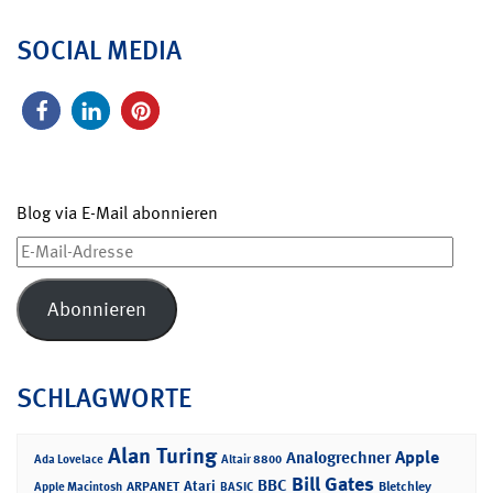
SOCIAL MEDIA
Blog via E-Mail abonnieren
E-
Mail-
Adresse
Abonnieren
SCHLAGWORTE
Alan Turing
Apple
Analogrechner
Ada Lovelace
Altair 8800
Bill Gates
BBC
Atari
ARPANET
Bletchley
Apple Macintosh
BASIC