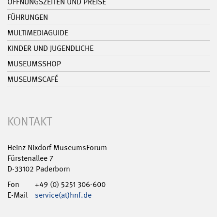
ÖFFNUNGSZEITEN UND PREISE
FÜHRUNGEN
MULTIMEDIAGUIDE
KINDER UND JUGENDLICHE
MUSEUMSSHOP
MUSEUMSCAFÉ
KONTAKT
Heinz Nixdorf MuseumsForum
Fürstenallee 7
D-33102 Paderborn
Fon
+49 (0) 5251 306-600
E-Mail
service(at)hnf.de