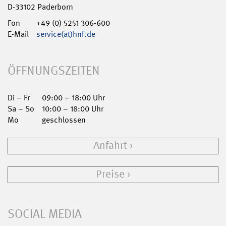
D-33102 Paderborn
Fon
+49 (0) 5251 306-600
E-Mail
service(at)hnf.de
ÖFFNUNGSZEITEN
Di – Fr
09:00 – 18:00 Uhr
Sa – So
10:00 – 18:00 Uhr
Mo
geschlossen
Anfahrt
Preise
SOCIAL MEDIA