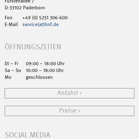
Fürstenallee 7
D-33102 Paderborn
Fon
+49 (0) 5251 306-600
E-Mail
service(at)hnf.de
ÖFFNUNGSZEITEN
Di – Fr
09:00 – 18:00 Uhr
Sa – So
10:00 – 18:00 Uhr
Mo
geschlossen
Anfahrt
Preise
SOCIAL MEDIA