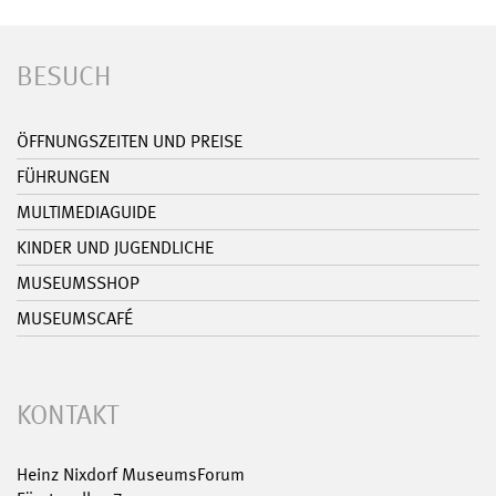
BESUCH
ÖFFNUNGSZEITEN UND PREISE
FÜHRUNGEN
MULTIMEDIAGUIDE
KINDER UND JUGENDLICHE
MUSEUMSSHOP
MUSEUMSCAFÉ
KONTAKT
Heinz Nixdorf MuseumsForum