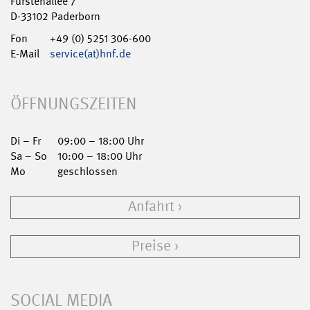
Fürstenallee 7
D-33102 Paderborn
Fon
+49 (0) 5251 306-600
E-Mail
service(at)hnf.de
ÖFFNUNGSZEITEN
Di – Fr
09:00 – 18:00 Uhr
Sa – So
10:00 – 18:00 Uhr
Mo
geschlossen
Anfahrt
Preise
SOCIAL MEDIA