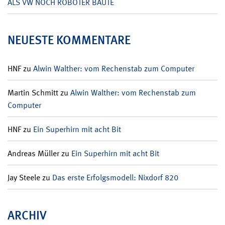
ALS VW NOCH ROBOTER BAUTE
NEUESTE KOMMENTARE
HNF
zu
Alwin Walther: vom Rechenstab zum Computer
Martin Schmitt
zu
Alwin Walther: vom Rechenstab zum
Computer
HNF
zu
Ein Superhirn mit acht Bit
Andreas Müller
zu
Ein Superhirn mit acht Bit
Jay Steele
zu
Das erste Erfolgsmodell: Nixdorf 820
ARCHIV