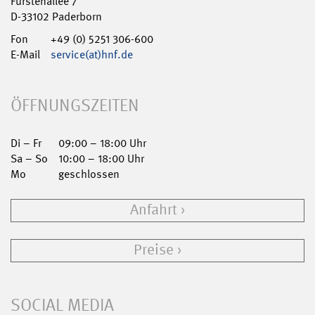
Fürstenallee 7
D-33102 Paderborn
Fon
+49 (0) 5251 306-600
E-Mail
service(at)hnf.de
ÖFFNUNGSZEITEN
Di – Fr
09:00 – 18:00 Uhr
Sa – So
10:00 – 18:00 Uhr
Mo
geschlossen
Anfahrt
Preise
SOCIAL MEDIA