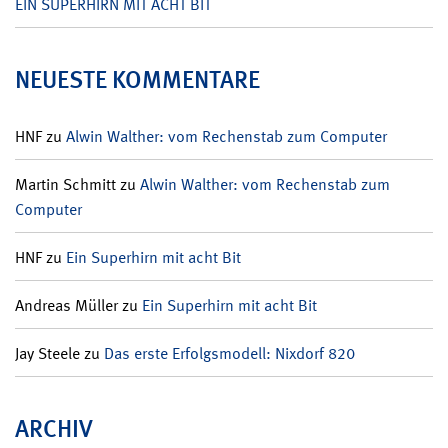
EIN SUPERHIRN MIT ACHT BIT
NEUESTE KOMMENTARE
HNF
zu
Alwin Walther: vom Rechenstab zum Computer
Martin Schmitt
zu
Alwin Walther: vom Rechenstab zum
Computer
HNF
zu
Ein Superhirn mit acht Bit
Andreas Müller
zu
Ein Superhirn mit acht Bit
Jay Steele
zu
Das erste Erfolgsmodell: Nixdorf 820
ARCHIV