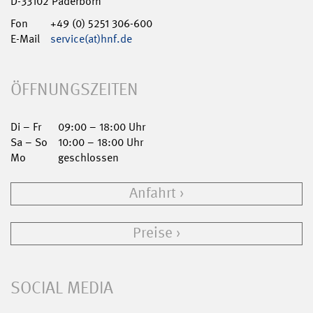
D-33102 Paderborn
Fon
+49 (0) 5251 306-600
E-Mail
service(at)hnf.de
ÖFFNUNGSZEITEN
Di – Fr
09:00 – 18:00 Uhr
Sa – So
10:00 – 18:00 Uhr
Mo
geschlossen
Anfahrt
Preise
SOCIAL MEDIA