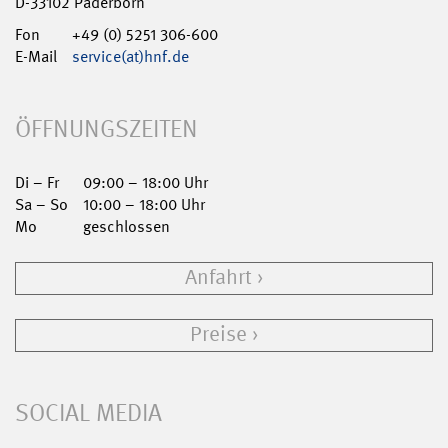
D-33102 Paderborn
Fon
+49 (0) 5251 306-600
E-Mail
service(at)hnf.de
ÖFFNUNGSZEITEN
Di – Fr
09:00 – 18:00 Uhr
Sa – So
10:00 – 18:00 Uhr
Mo
geschlossen
Anfahrt
Preise
SOCIAL MEDIA