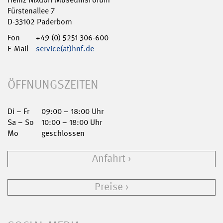
Fürstenallee 7
D-33102 Paderborn
Fon
+49 (0) 5251 306-600
E-Mail
service(at)hnf.de
ÖFFNUNGSZEITEN
Di – Fr
09:00 – 18:00 Uhr
Sa – So
10:00 – 18:00 Uhr
Mo
geschlossen
Anfahrt
Preise