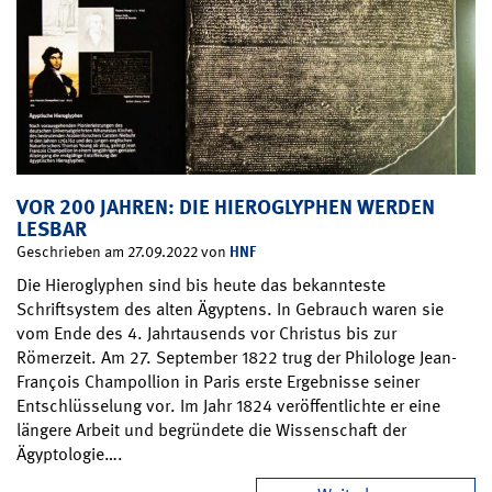
VOR 200 JAHREN: DIE HIEROGLYPHEN WERDEN
LESBAR
HNF
Geschrieben am 27.09.2022 von
Die Hieroglyphen sind bis heute das bekannteste
Schriftsystem des alten Ägyptens. In Gebrauch waren sie
vom Ende des 4. Jahrtausends vor Christus bis zur
Römerzeit. Am 27. September 1822 trug der Philologe Jean-
François Champollion in Paris erste Ergebnisse seiner
Entschlüsselung vor. Im Jahr 1824 veröffentlichte er eine
längere Arbeit und begründete die Wissenschaft der
Ägyptologie….