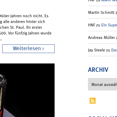
Martin Schmitt
960er-Jahren noch nicht. Es
g alle anderen hinter sich
HNF
zu
Ein Supe
hen St. Paul. Ihr erster
00. Vor fünfzig Jahren wurde
Andreas Müller
r…
Weiterlesen
Jay Steele
zu
Das
ARCHIV