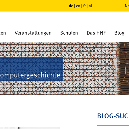
de
|
en
|
fr
|
nl
Ne
gen
Veranstaltungen
Schulen
Das HNF
Blog
Computergeschichte
BLOG-SUC
Suchen