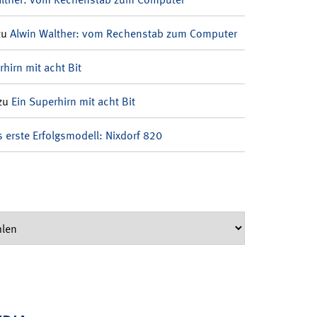
zu
Alwin Walther: vom Rechenstab zum Computer
rhirn mit acht Bit
zu
Ein Superhirn mit acht Bit
 erste Erfolgsmodell: Nixdorf 820