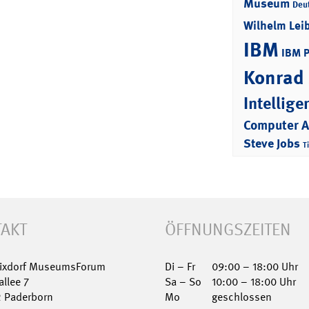
Museum
Deu
Wilhelm Lei
IBM
IBM 
Konrad
Intellige
Computer 
Steve Jobs
T
AKT
ÖFFNUNGSZEITEN
Nixdorf MuseumsForum
Di – Fr
09:00 – 18:00 Uhr
allee 7
Sa – So
10:00 – 18:00 Uhr
2 Paderborn
Mo
geschlossen