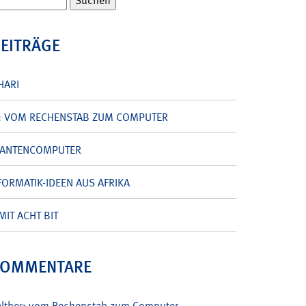
BEITRÄGE
HARI
: VOM RECHENSTAB ZUM COMPUTER
UANTENCOMPUTER
ORMATIK-IDEEN AUS AFRIKA
MIT ACHT BIT
KOMMENTARE
alther: vom Rechenstab zum Computer