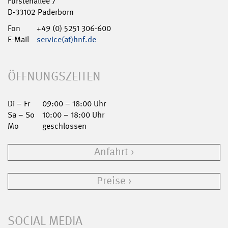
Fürstenallee 7
D-33102 Paderborn
Fon
+49 (0) 5251 306-600
E-Mail
service(at)hnf.de
ÖFFNUNGSZEITEN
Di – Fr
09:00 – 18:00 Uhr
Sa – So
10:00 – 18:00 Uhr
Mo
geschlossen
Anfahrt
Preise
SOCIAL MEDIA