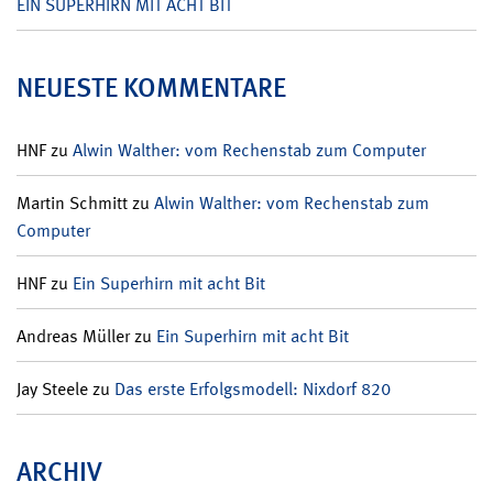
EIN SUPERHIRN MIT ACHT BIT
NEUESTE KOMMENTARE
HNF
zu
Alwin Walther: vom Rechenstab zum Computer
Martin Schmitt
zu
Alwin Walther: vom Rechenstab zum
Computer
HNF
zu
Ein Superhirn mit acht Bit
Andreas Müller
zu
Ein Superhirn mit acht Bit
Jay Steele
zu
Das erste Erfolgsmodell: Nixdorf 820
ARCHIV