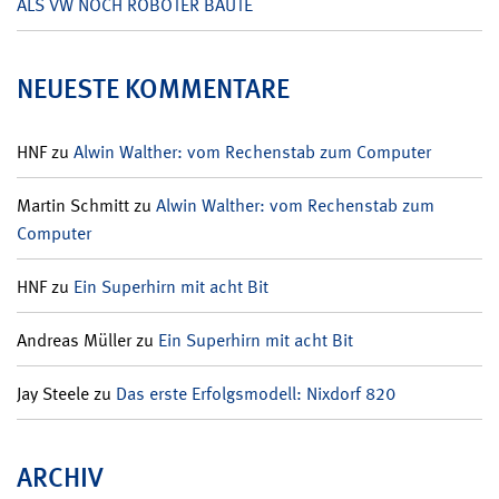
ALS VW NOCH ROBOTER BAUTE
NEUESTE KOMMENTARE
HNF
zu
Alwin Walther: vom Rechenstab zum Computer
Martin Schmitt
zu
Alwin Walther: vom Rechenstab zum
Computer
HNF
zu
Ein Superhirn mit acht Bit
Andreas Müller
zu
Ein Superhirn mit acht Bit
Jay Steele
zu
Das erste Erfolgsmodell: Nixdorf 820
ARCHIV