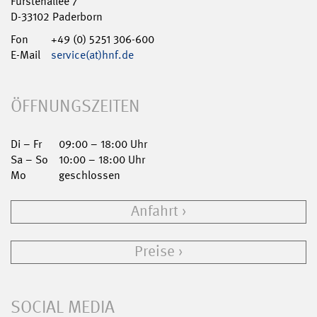
Fürstenallee 7
D-33102 Paderborn
Fon
+49 (0) 5251 306-600
E-Mail
service(at)hnf.de
ÖFFNUNGSZEITEN
Di – Fr
09:00 – 18:00 Uhr
Sa – So
10:00 – 18:00 Uhr
Mo
geschlossen
Anfahrt
Preise
SOCIAL MEDIA