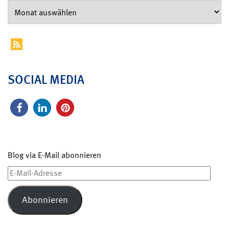
SOCIAL MEDIA
Blog via E-Mail abonnieren
E-
Mail-
Adresse
Abonnieren