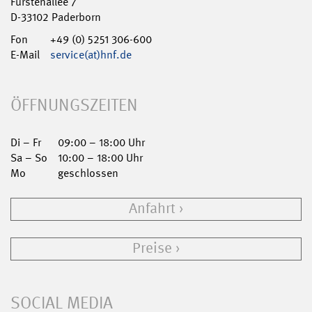
Fürstenallee 7
D-33102 Paderborn
Fon
+49 (0) 5251 306-600
E-Mail
service(at)hnf.de
ÖFFNUNGSZEITEN
Di – Fr
09:00 – 18:00 Uhr
Sa – So
10:00 – 18:00 Uhr
Mo
geschlossen
Anfahrt
Preise
SOCIAL MEDIA