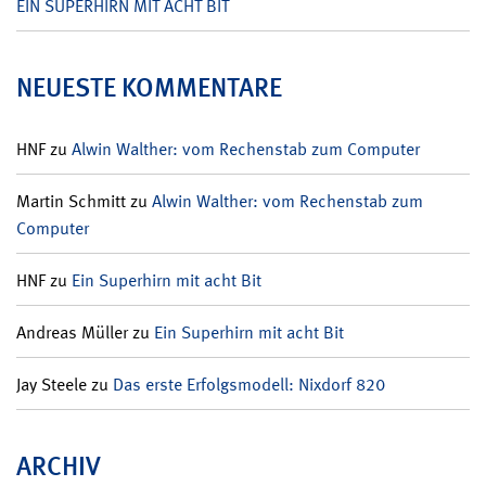
EIN SUPERHIRN MIT ACHT BIT
NEUESTE KOMMENTARE
HNF
zu
Alwin Walther: vom Rechenstab zum Computer
Martin Schmitt
zu
Alwin Walther: vom Rechenstab zum
Computer
HNF
zu
Ein Superhirn mit acht Bit
Andreas Müller
zu
Ein Superhirn mit acht Bit
Jay Steele
zu
Das erste Erfolgsmodell: Nixdorf 820
ARCHIV