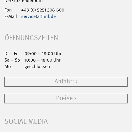
D-33102 Paderborn
Fon
+49 (0) 5251 306-600
E-Mail
service(at)hnf.de
ÖFFNUNGSZEITEN
Di – Fr
09:00 – 18:00 Uhr
Sa – So
10:00 – 18:00 Uhr
Mo
geschlossen
Anfahrt
Preise
SOCIAL MEDIA