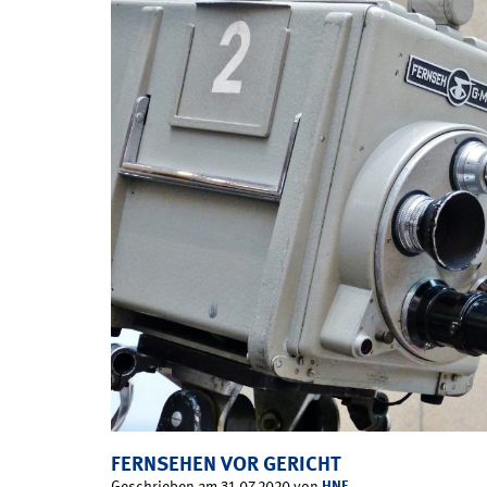
FERNSEHEN VOR GERICHT
HNF
Geschrieben am 31.07.2020 von