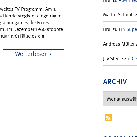
 zweites TV-Programm. Am 1.
Martin Schmitt
 Handelsregister eingetragen.
gramm gab es die Freies
rn. Im Dezember 1960 stoppte
HNF
zu
Ein Supe
ar 1961 fällte es ein
Andreas Müller
Weiterlesen
Jay Steele
zu
Das
ARCHIV