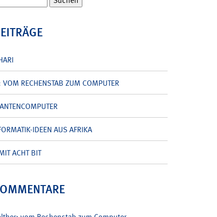
BEITRÄGE
HARI
: VOM RECHENSTAB ZUM COMPUTER
UANTENCOMPUTER
ORMATIK-IDEEN AUS AFRIKA
MIT ACHT BIT
KOMMENTARE
alther: vom Rechenstab zum Computer