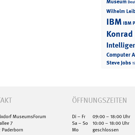
Museum
Deu
Wilhelm Lei
IBM
IBM 
Konrad
Intellige
Computer 
Steve Jobs
T
AKT
ÖFFNUNGSZEITEN
Nixdorf MuseumsForum
Di – Fr
09:00 – 18:00 Uhr
allee 7
Sa – So
10:00 – 18:00 Uhr
2 Paderborn
Mo
geschlossen