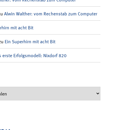
zu
Alwin Walther: vom Rechenstab zum Computer
rhirn mit acht Bit
zu
Ein Superhirn mit acht Bit
 erste Erfolgsmodell: Nixdorf 820